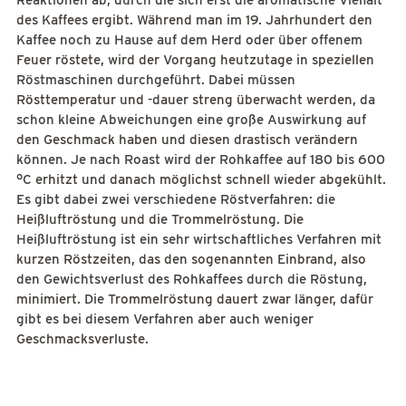
Reaktionen ab, durch die sich erst die aromatische Vielfalt
des Kaffees ergibt. Während man im 19. Jahrhundert den
Kaffee noch zu Hause auf dem Herd oder über offenem
Feuer röstete, wird der Vorgang heutzutage in speziellen
Röstmaschinen durchgeführt. Dabei müssen
Rösttemperatur und -dauer streng überwacht werden, da
schon kleine Abweichungen eine große Auswirkung auf
den Geschmack haben und diesen drastisch verändern
können. Je nach Roast wird der Rohkaffee auf 180 bis 600
°C erhitzt und danach möglichst schnell wieder abgekühlt.
Es gibt dabei zwei verschiedene Röstverfahren: die
Heißluftröstung und die Trommelröstung. Die
Heißluftröstung ist ein sehr wirtschaftliches Verfahren mit
kurzen Röstzeiten, das den sogenannten Einbrand, also
den Gewichtsverlust des Rohkaffees durch die Röstung,
minimiert. Die Trommelröstung dauert zwar länger, dafür
gibt es bei diesem Verfahren aber auch weniger
Geschmacksverluste.