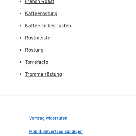
French Roast
Kaffeeröstung
Kaffee selber rösten
Röstmeister
Röstung
Torrefacto
Trommelröstung
Vertrag widerrufen
Mobilfunkvertrag kündigen