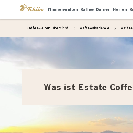
Themenwelten
Kaffee
Damen
Herren
K
Kaffeewelten Übersicht
Kaffeeakademie
Kaffee
arrow_right
arrow_right
Was ist Estate Coff