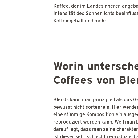
Kaffee, der im Landesinneren angeba
Intensität des Sonnenlichts beeinfl
Koffeingehalt und mehr.
Worin untersche
Coffees von Bl
Blends kann man prinzipiell als das 
bewusst nicht sortenrein. Hier werd
eine stimmige Komposition ein ausge
reproduziert werden kann. Weil man 
darauf legt, dass man seine charakte
ist dieser sehr schlecht reproduzierba