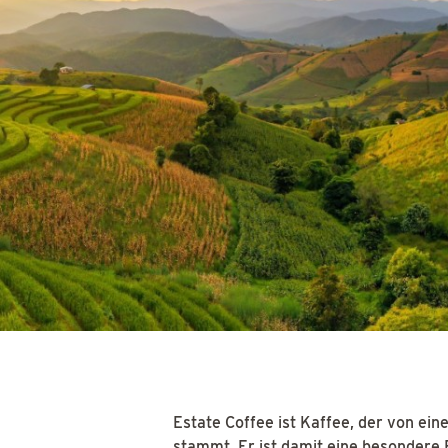
Estate Coffee ist Kaffee, der von ei
stammt. Er ist damit eine besondere 