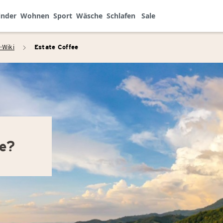
inder
Wohnen
Sport
Wäsche
Schlafen
Sale
-Wiki
Estate Coffee
arrow_right
ee?