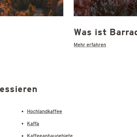
Was ist Barra
Mehr erfahren
ressieren
Hochlandkaffee
Kaffa
Kaffeeanbaugebiete