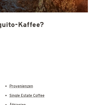
quito-Kaffee?
Provenienzen
Single Estate Coffee
Äthiopien