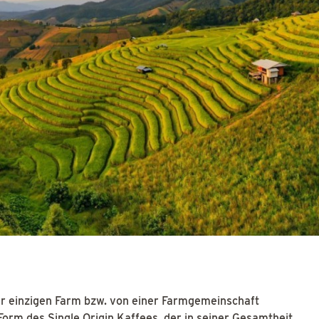
ner einzigen Farm bzw. von einer Farmgemeinschaft
Form des Single Origin Kaffees, der in seiner Gesamtheit