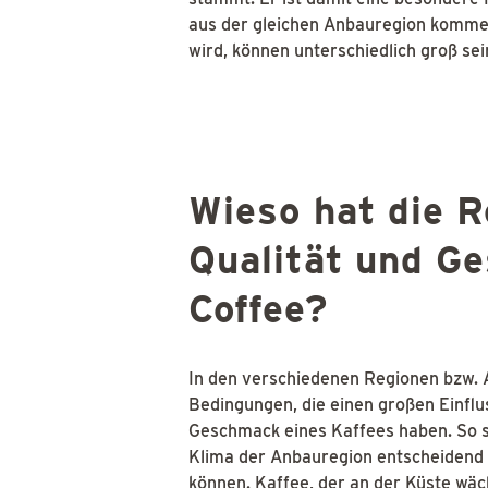
aus der gleichen Anbauregion komme
wird, können unterschiedlich groß sei
Wieso hat die R
Qualität und G
Coffee?
In den verschiedenen Regionen bzw. 
Bedingungen, die einen großen Einflus
Geschmack eines Kaffees haben. So s
Klima der Anbauregion entscheidend d
können.
Kaffee
, der an der Küste wä