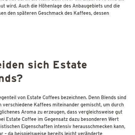
ut wird. Auch die Höhenlage des Anbaugebiets und die
ussen den späteren Geschmack des Kaffees, dessen
iden sich Estate
ends?
Gegenteil von Estate Coffees bezeichnen. Denn Blends sind
en verschiedene Kaffees miteinander gemischt, um durch
glichenes Aroma zu erzeugen, dass vergleichsweise gut
bei Estate Coffee im Gegensatz dazu besonderen Wert
ristischen Eigenschaften intensiv herausschmecken kann,
r – da beispielsweise bereits leicht veränderte