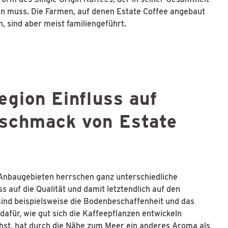
n muss. Die Farmen, auf denen Estate Coffee angebaut
n, sind aber meist familiengeführt.
egion Einfluss auf
eschmack von Estate
Anbaugebieten herrschen ganz unterschiedliche
s auf die Qualität und damit letztendlich auf den
ind beispielsweise die Bodenbeschaffenheit und das
afür, wie gut sich die Kaffeepflanzen entwickeln
chst, hat durch die Nähe zum Meer ein anderes Aroma als