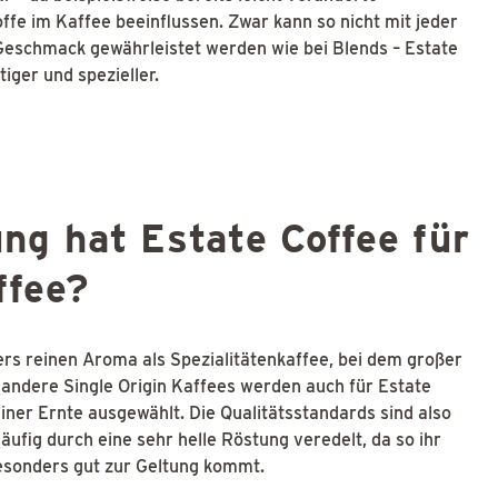
e im Kaffee beeinflussen. Zwar kann so nicht mit jeder
Geschmack gewährleistet werden wie bei Blends – Estate
iger und spezieller.
ng hat Estate Coffee für
ffee?
ers reinen Aroma als Spezialitätenkaffee, bei dem großer
r andere Single Origin Kaffees werden auch für Estate
iner Ernte ausgewählt. Die Qualitätsstandards sind also
ufig durch eine sehr helle Röstung veredelt, da so ihr
esonders gut zur Geltung kommt.