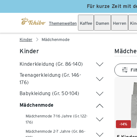
Für kurze Zeit mit d
Themenwelten
Kaffee
Damen
Herren
Kin
Kinder
Mädchenmode
Kinder
Mädch
Kinderkleidung (Gr. 86-140)
Fil
Teenagerkleidung (Gr. 146-
176)
Babykleidung (Gr. 50-104)
Mädchenmode
Mädchenmode 7-16 Jahre (Gr. 122-
176)
-14%
Mädchenmode 2-7 Jahre (Gr. 86-