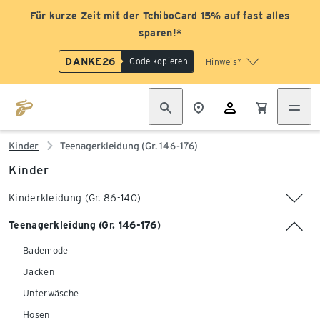
Für kurze Zeit mit der TchiboCard 15% auf fast alles
sparen!*
DANKE26
Code kopieren
Hinweis*
Kinder
Teenagerkleidung (Gr. 146-176)
Kinder
Kinderkleidung (Gr. 86-140)
Teenagerkleidung (Gr. 146-176)
Bademode
Jacken
Unterwäsche
Hosen