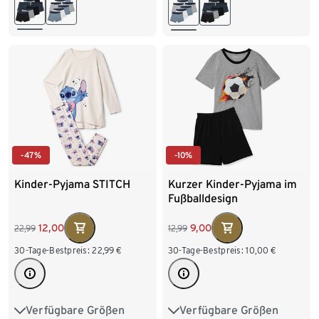
146/152
158/164
146/152
158/164
170/176
170/176
-47%
-10%
Kinder-Pyjama STITCH
Kurzer Kinder-Pyjama im
Fußballdesign
12,00
9,00
22,99
12,99
30-Tage-Bestpreis:
22,99
€
30-Tage-Bestpreis:
10,00
€
Verfügbare Größen
Verfügbare Größen
122/128
134/140
98/104
110/116