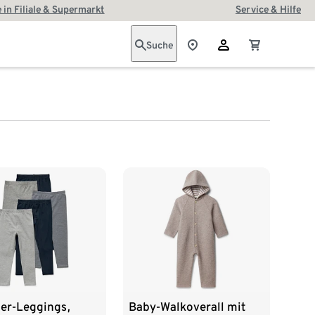
 in Filiale & Supermarkt
Service & Hilfe
Suche
der-Leggings,
Baby-Walkoverall mit