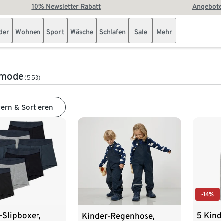
10% Newsletter Rabatt
Angebote
der
Wohnen
Sport
Wäsche
Schlafen
Sale
Mehr
mode
(553)
tern & Sortieren
-14%
-Slipboxer,
5 Kin
Kinder-Regenhose,