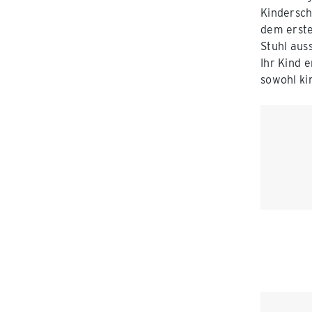
Kindersch
dem erste
Stuhl aus
Ihr Kind e
sowohl ki