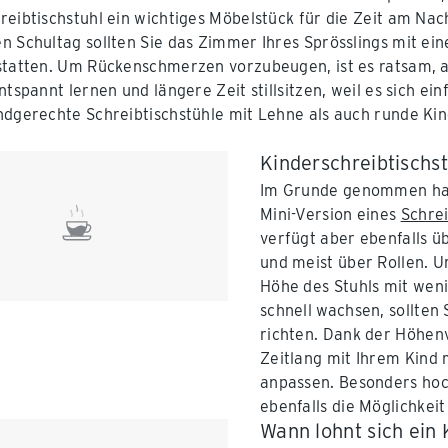
reibtischstuhl ein wichtiges Möbelstück für die Zeit am Na
n Schultag sollten Sie das Zimmer Ihres Sprösslings mit e
statten. Um Rückenschmerzen vorzubeugen, ist es ratsam, a
ntspannt lernen und längere Zeit stillsitzen, weil es sich ei
ndgerechte Schreibtischstühle mit Lehne als auch runde Kin
Kinderschreibtischs
Im Grunde genommen hand
Mini-Version eines
Schrei
verfügt aber ebenfalls ü
und meist über Rollen. 
Höhe des Stuhls mit weni
schnell wachsen, sollten
richten. Dank der Höhenv
Zeitlang mit Ihrem Kind 
anpassen. Besonders hoch
ebenfalls die Möglichkeit
Wann lohnt sich ein 