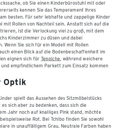
ackssache, ob Sie einen Kinderbürostuhl mit oder
ererseits kennen Sie das Temperament Ihres
t am besten. Für sehr lebhafte und zappelige Kinder
l mit Rollen von Nachteil sein. Anstatt sich auf die
ieren, ist die Verlockung viel zu groß, mit dem
rchs Kinderzimmer zu düsen und dabei
. Wenn Sie sich für ein Modell mit Rollen
auch einen Blick auf die Bodenbeschaffenheit im
en eignen sich für
Teppiche
, während weichere
t und empfindlichem Parkett zum Einsatz kommen
r Optik
 Kinder spielt das Aussehen des Sitzmöbelstücks
es sich aber zu bedenken, dass sich die
em Jahr noch auf knalliges Pink stand, möchte
beispielsweise Rot. Bei Tchibo finden Sie sowohl
plare in unauffälligem Grau. Neutrale Farben haben