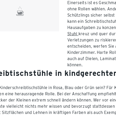
Einerseits ist es Geschm
ohne Rollen wählen. And
Schützlings sicher selbs
kann ein Schreibtischstuh
Hausaufgaben zu konzentr
Stuhl
kreuz und quer du
Verletzungen zu riskieren
entscheiden, werfen Sie 
Kinderzimmer. Harte Roll
auch auf Dielen, Lamina
können.
eibtischstühle in kindgerechte
 Kinderschreibtischstühle in Rosa, Blau oder Grün sein? Für
n eine herausragende Rolle. Bei der Anschaffung empfiehlt 
er der Kleinen extrem schnell ändern können. Wer vor ein
te vielleicht nichts mehr wissen und bevorzugt stattdessen 
t Sitzflächen und Lehnen in kräftigen Farben als auch Exem