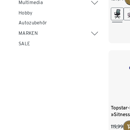
Multimedia
Hobby
Autozubehör
MARKEN
SALE
Topstar
»Sitness
blau
119,99