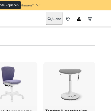
ode kopieren
Hinweis*
Suche