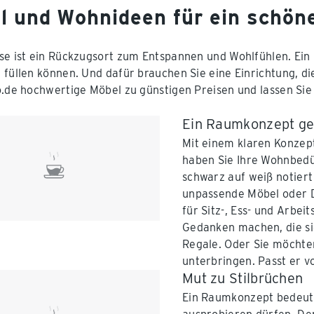
l und Wohnideen für ein schön
se ist ein Rückzugsort zum Entspannen und Wohlfühlen. Ein 
 füllen können. Und dafür brauchen Sie eine Einrichtung, d
o.de hochwertige Möbel zu günstigen Preisen und lassen Sie
Ein Raumkonzept ge
Mit einem klaren Konzep
haben Sie Ihre Wohnbedü
schwarz auf weiß notiert
unpassende Möbel oder D
für Sitz-, Ess- und Arbei
Gedanken machen, die si
Regale. Oder Sie möchte
unterbringen. Passt er v
Mut zu Stilbrüchen
Ein Raumkonzept bedeutet