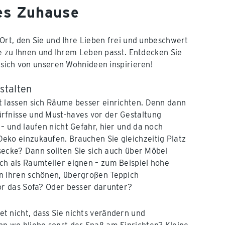
es Zuhause
Ort, den Sie und Ihre Lieben frei und unbeschwert
ie zu Ihnen und Ihrem Leben passt. Entdecken Sie
 sich von unseren Wohnideen inspirieren!
stalten
t lassen sich Räume besser einrichten. Denn dann
rfnisse und Must-haves vor der Gestaltung
 – und laufen nicht Gefahr, hier und da noch
eko einzukaufen. Brauchen Sie gleichzeitig Platz
tsecke? Dann sollten Sie sich auch über Möbel
ch als Raumteiler eignen – zum Beispiel hohe
n Ihren schönen, übergroßen Teppich
or das Sofa? Oder besser darunter?
 nicht, dass Sie nichts verändern und