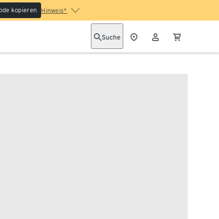
ode kopieren
Hinweis*
Suche