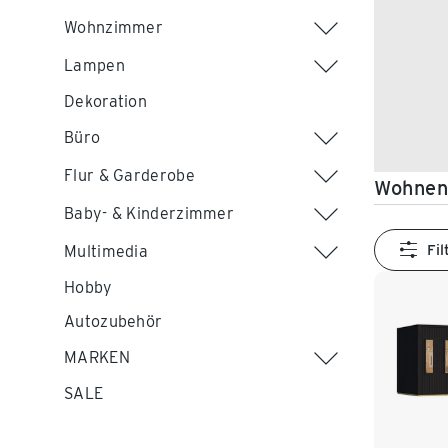
Wohnzimmer
Lampen
Dekoration
Büro
Flur & Garderobe
Wohnen
Baby- & Kinderzimmer
Fil
Multimedia
Hobby
Autozubehör
MARKEN
SALE