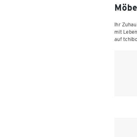
Möbe
Ihr Zuhau
mit Leben
auf tchib