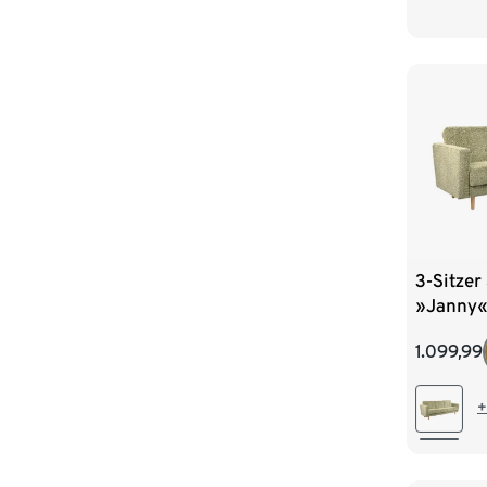
3-Sitzer
»Janny«
1.099,99
+