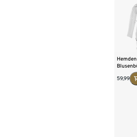
Hemden
Blusenb
59,99