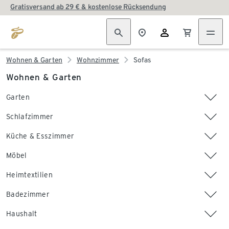
Gratisversand ab 29 € & kostenlose Rücksendung
Wohnen & Garten
Wohnzimmer
Sofas
Wohnen & Garten
Garten
Schlafzimmer
Küche & Esszimmer
Möbel
Heimtextilien
Badezimmer
Haushalt