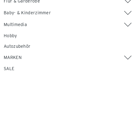
Flur & Garderobe
Baby- & Kinderzimmer
Multimedia
Hobby
Autozubehör
MARKEN
SALE