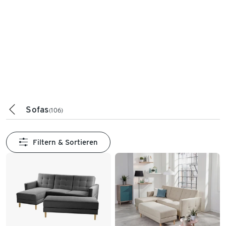
Sofas
(106)
Filtern & Sortieren