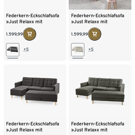
Federkern-Eckschlafsofa
Federkern-Eckschlafsofa
»Just Relax« mit
»Just Relax« mit
Stauraumbank, anthrazit
Stauraumbank, creme
1.599,99
1.599,99
+5
+5
Federkern-Eckschlafsofa
Federkern-Eckschlafsofa
»Just Relax« mit
»Just Relax« mit