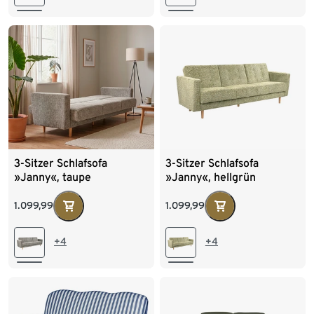
3-Sitzer Schlafsofa
3-Sitzer Schlafsofa
»Janny«, taupe
»Janny«, hellgrün
1.099,99
1.099,99
+4
+4