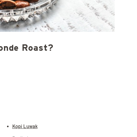
londe Roast?
Kopi Luwak