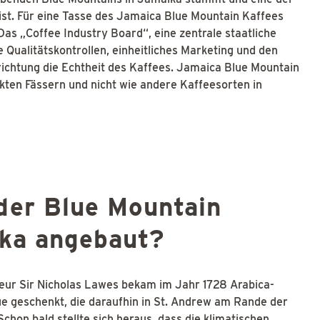
st. Für eine Tasse des Jamaica Blue Mountain Kaffees
Das „Coffee Industry Board“, eine zentrale staatliche
 Qualitätskontrollen, einheitliches Marketing und den
nrichtung die Echtheit des Kaffees. Jamaica Blue Mountain
ckten Fässern und nicht wie andere Kaffeesorten in
der Blue Mountain
ika angebaut?
ur Sir Nicholas Lawes bekam im Jahr 1728 Arabica-
e geschenkt, die daraufhin in St. Andrew am Rande der
hon bald stellte sich heraus, dass die klimatischen