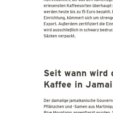
erlesensten Kaffeesorten überhaupt i
werden heute bis zu 15 Euro bezahlt. 
Einrichtung, kümmert sich um strenge
Export. Außerdem zertifiziert die Ei
wird ausschließlich in schwarz bedru
Säcken verpackt.
Seit wann wird 
Kaffee in Jama
Der damalige jamaikanische Gouverne
Pflänzchen und -Samen aus Martiniqu
Blue Mountains angepflanzt wurden. Sc