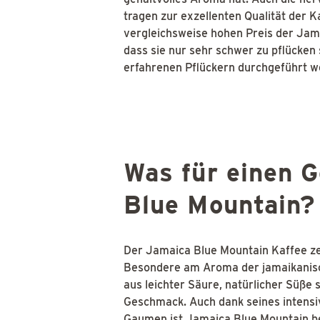
tragen zur exzellenten Qualität der K
vergleichsweise hohen Preis der Jam
dass sie nur sehr schwer zu pflücken 
erfahrenen Pflückern durchgeführt w
Was für einen 
Blue Mountain?
Der Jamaica Blue Mountain Kaffee ze
Besondere am Aroma der jamaikanisc
aus leichter Säure, natürlicher Süße 
Geschmack. Auch dank seines intens
Gaumen ist Jamaica Blue Mountain bei