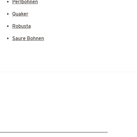
Perlbohnen
Quaker
Robusta
Saure Bohnen