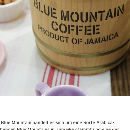
Blue Mountain handelt es sich um eine Sorte Arabica-
benden Blue Mountains in Jamaika stammt und eine der