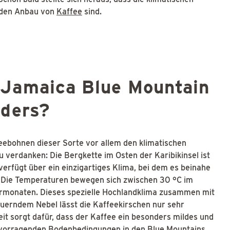
 den Anbau von
Kaffee
sind.
Jamaica Blue Mountain
nders?
eebohnen dieser Sorte vor allem den klimatischen
 verdanken: Die Bergkette im Osten der Karibikinsel ist
erfügt über ein einzigartiges Klima, bei dem es beinahe
 Die Temperaturen bewegen sich zwischen 30 °C im
rmonaten. Dieses spezielle Hochlandklima zusammen mit
erndem Nebel lässt die Kaffeekirschen nur sehr
it sorgt dafür, dass der Kaffee ein besonders mildes und
rvorragenden Bodenbedingungen in den Blue Mountains