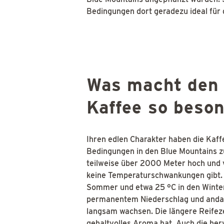
Bedingungen dort geradezu ideal für
Was macht den 
Kaffee so beso
Ihren edlen Charakter haben die Kaff
Bedingungen in den Blue Mountains zu
teilweise über 2000 Meter hoch und v
keine Temperaturschwankungen gibt.
Sommer und etwa 25 °C in den Winte
permanentem Niederschlag und andau
langsam wachsen. Die längere Reifeze
gehaltvolles Aroma hat. Auch die he