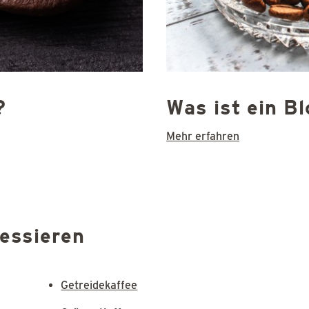
?
Was ist ein B
Mehr erfahren
ressieren
Getreidekaffee