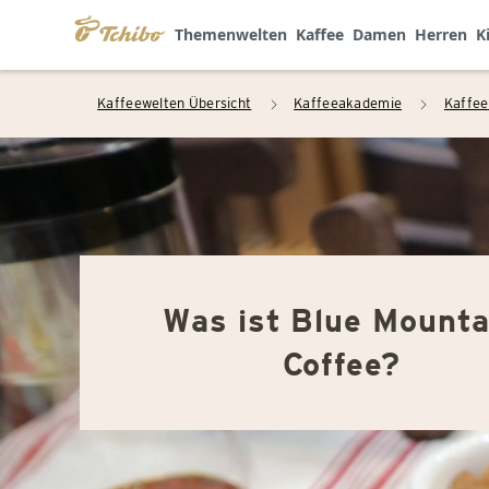
Themenwelten
Kaffee
Damen
Herren
K
Kaffeewelten Übersicht
Kaffeeakademie
Kaffee
arrow_right
arrow_right
Was ist Blue Mounta
Coffee?