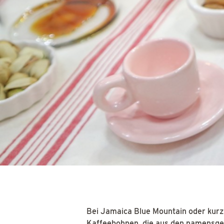
Bei Jamaica Blue Mountain oder kurz 
Kaffeebohnen, die aus den namensge