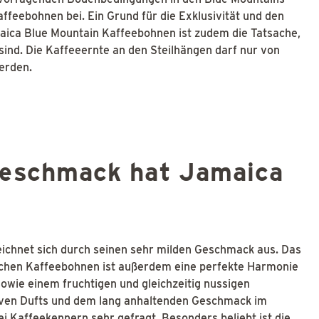
affeebohnen bei. Ein Grund für die Exklusivität und den
aica Blue Mountain Kaffeebohnen ist zudem die Tatsache,
sind. Die Kaffeeernte an den Steilhängen darf nur von
erden.
Geschmack hat Jamaica
ichnet sich durch seinen sehr milden Geschmack aus. Das
hen Kaffeebohnen ist außerdem eine perfekte Harmonie
sowie einem fruchtigen und gleichzeitig nussigen
iven Dufts und dem lang anhaltenden Geschmack im
 Kaffeekennern sehr gefragt. Besonders beliebt ist die