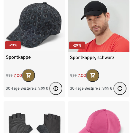
-29%
-29%
Sportkappe
Sportkappe, schwarz
7,00
7,00
9,99
9,99
30-Tage-Bestpreis:
9,99
€
30-Tage-Bestpreis:
9,99
€