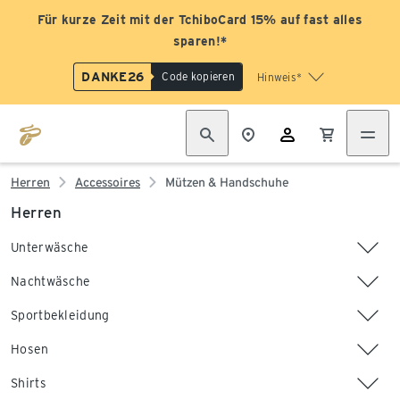
Für kurze Zeit mit der TchiboCard 15% auf fast alles
sparen!*
DANKE26
Code kopieren
Hinweis*
Herren
Accessoires
Mützen & Handschuhe
Herren
Unterwäsche
Nachtwäsche
Sportbekleidung
Hosen
Shirts