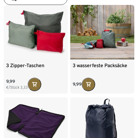
3 Zipper-Taschen
3 wasserfeste Packsäcke
9,99
9,99
€/Stück
3,33