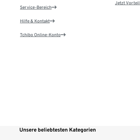
Jetzt Vortei
Service-Bereich
Hilfe & Kontakt
Tchibo Online-Konto
Unsere beliebtesten Kategorien