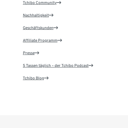
Tchibo Community
Nachhaltigkeit
Geschäftskunden
Affiliate Programm
Presse
5 Tassen täglich – der Tchibo Podcast
Tchibo Blog