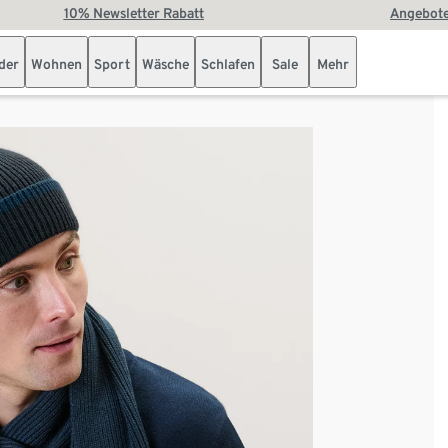
10% Newsletter Rabatt
Angebote
der
Wohnen
Sport
Wäsche
Schlafen
Sale
Mehr