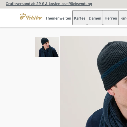
Gratisversand ab 29 € & kostenlose Rücksendung
Themenwelten
Kaffee
Damen
Herren
Kin