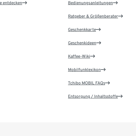
le entdecken
Bedienungsanleitungen
Ratgeber & Größenberater
Geschenkkarte
Geschenkideen
Kaffee-Wiki
Mobilfunklexikon
Tchibo MOBIL FAQs
Entsorgung / Inhaltsstoffe