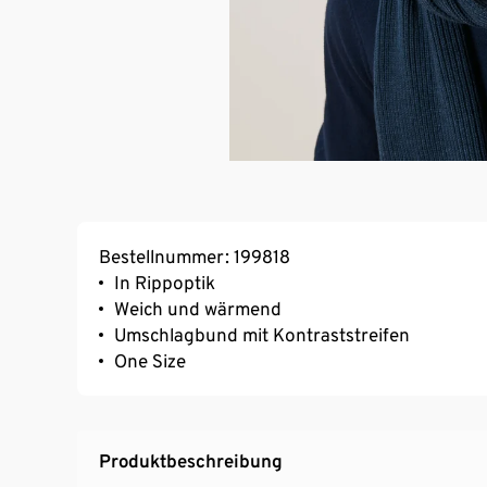
Bestellnummer: 199818
In Rippoptik
Weich und wärmend
Umschlagbund mit Kontraststreifen
One Size
Produktbeschreibung