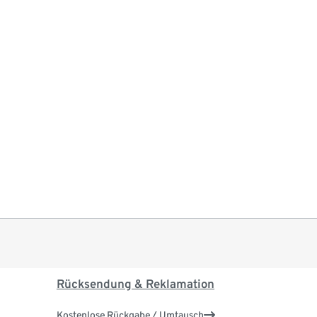
Rücksendung & Reklamation
Kostenlose Rückgabe / Umtausch