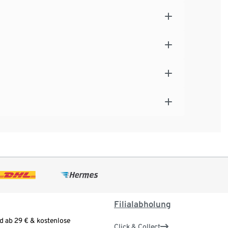
Filialabholung
d ab 29 € & kostenlose
Click & Collect