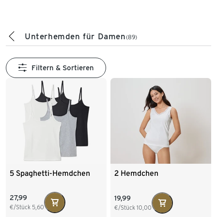
Unterhemden für Damen
(89)
Filtern & Sortieren
5 Spaghetti-Hemdchen
2 Hemdchen
27,99
19,99
€/Stück
5,60
€/Stück
10,00