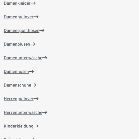
Damenkleider
Damenpullover
Damensporthosen
Damenblusen
Damenunterwäsche
Damenhosen
Damenschuhe
Herrenpullover
Herrenunterwäsche
Kinderkleidung