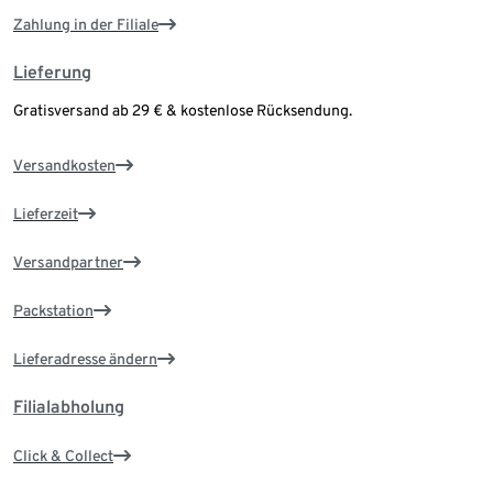
Zahlung in der Filiale
Lieferung
Gratisversand ab 29 € & kostenlose Rücksendung.
Versandkosten
Lieferzeit
Versandpartner
Packstation
Lieferadresse ändern
Filialabholung
Click & Collect