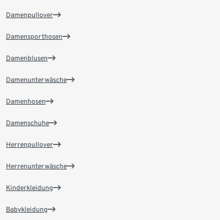
Damenpullover
Damensporthosen
Damenblusen
Damenunterwäsche
Damenhosen
Damenschuhe
Herrenpullover
Herrenunterwäsche
Kinderkleidung
Babykleidung