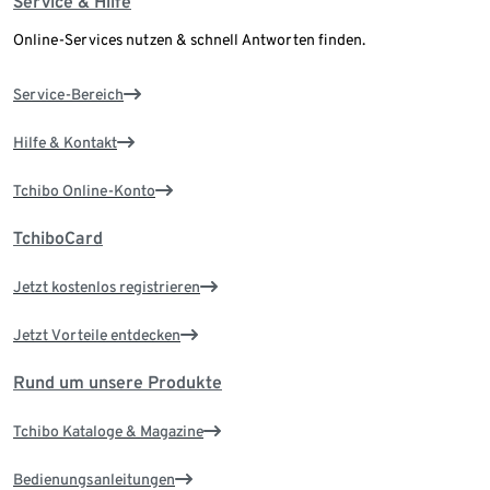
Service & Hilfe
Online-Services nutzen & schnell Antworten finden.
Service-Bereich
Hilfe & Kontakt
Tchibo Online-Konto
TchiboCard
Jetzt kostenlos registrieren
Jetzt Vorteile entdecken
Rund um unsere Produkte
Tchibo Kataloge & Magazine
Bedienungsanleitungen