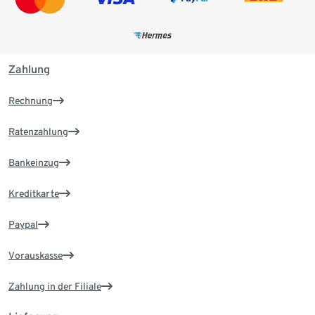
Zahlung
Rechnung
Ratenzahlung
Bankeinzug
Kreditkarte
Paypal
Vorauskasse
Zahlung in der Filiale