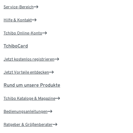
Service-Bereich
Hilfe & Kontakt
Tchibo Online-Konto
TchiboCard
Jetzt kostenlos registrieren
Jetzt Vorteile entdecken
Rund um unsere Produkte
Tchibo Kataloge & Magazine
Bedienungsanleitungen
Ratgeber & Größenberater