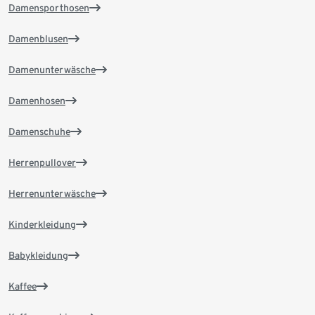
Damensporthosen
Damenblusen
Damenunterwäsche
Damenhosen
Damenschuhe
Herrenpullover
Herrenunterwäsche
Kinderkleidung
Babykleidung
Kaffee