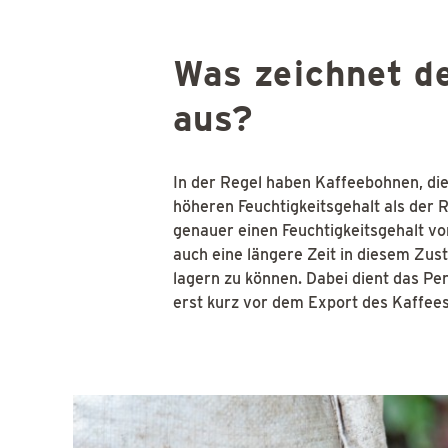
Was zeichnet d
aus?
In der Regel haben Kaffeebohnen, d
höheren Feuchtigkeitsgehalt als der 
genauer einen Feuchtigkeitsgehalt v
auch eine längere Zeit in diesem Zus
lagern zu können. Dabei dient das Pe
erst kurz vor dem Export des Kaffees