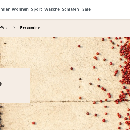
inder
Wohnen
Sport
Wäsche
Schlafen
Sale
-Wiki
Pergamino
arrow_right
?