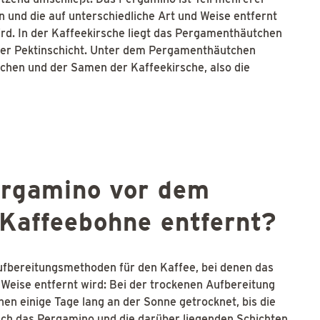
 und die auf unterschiedliche Art und Weise entfernt
rd. In der Kaffeekirsche liegt das Pergamenthäutchen
 der Pektinschicht. Unter dem Pergamenthäutchen
tchen und der Samen der Kaffeekirsche, also die
ergamino vor dem
 Kaffeebohne entfernt?
Aufbereitungsmethoden für den Kaffee, bei denen das
Weise entfernt wird: Bei der trockenen Aufbereitung
en einige Tage lang an der Sonne getrocknet, bis die
uch das Pergamino und die darüber liegenden Schichten