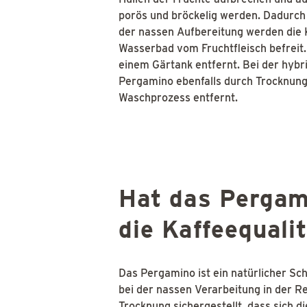
porös und bröckelig werden. Dadurch l
der nassen Aufbereitung werden die 
Wasserbad vom Fruchtfleisch befreit.
einem Gärtank entfernt. Bei der hybr
Pergamino ebenfalls durch Trocknung
Waschprozess entfernt.
Hat das Pergam
die Kaffeequali
Das Pergamino ist ein natürlicher Sch
bei der nassen Verarbeitung in der R
Trocknung sichergestellt, dass sich 