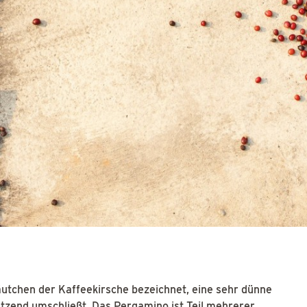
tchen der Kaffeekirsche bezeichnet, eine sehr dünne
tzend umschließt. Das Pergamino ist Teil mehrerer