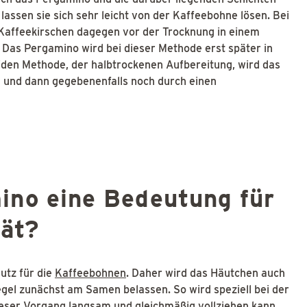
assen sie sich sehr leicht von der Kaffeebohne lösen. Bei
Kaffeekirschen dagegen vor der Trocknung in einem
 Das Pergamino wird bei dieser Methode erst später in
iden Methode, der halbtrockenen Aufbereitung, wird das
 und dann gegebenenfalls noch durch einen
ino eine Bedeutung für
tät?
utz für die
Kaffeebohnen
. Daher wird das Häutchen auch
egel zunächst am Samen belassen. So wird speziell bei der
dieser Vorgang langsam und gleichmäßig vollziehen kann