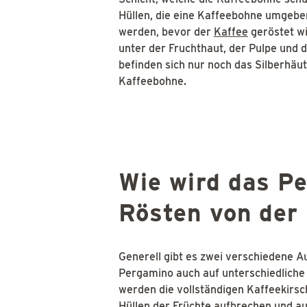
Hüllen, die eine Kaffeebohne umgeben
werden, bevor der
Kaffee
geröstet wi
unter der Fruchthaut, der Pulpe und
befinden sich nur noch das Silberhäu
Kaffeebohne.
Wie wird das P
Rösten von der
Generell gibt es zwei verschiedene 
Pergamino auch auf unterschiedliche 
werden die vollständigen Kaffeekirsch
Hüllen der Früchte aufbrechen und a