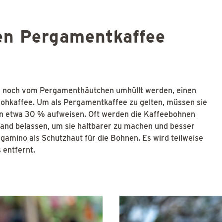
en Pergamentkaffee
ie noch vom Pergamenthäutchen umhüllt werden, einen
Rohkaffee. Um als Pergamentkaffee zu gelten, müssen sie
on etwa 30 % aufweisen. Oft werden die Kaffeebohnen
tand belassen, um sie haltbarer zu machen und besser
rgamino als Schutzhaut für die Bohnen. Es wird teilweise
 entfernt.