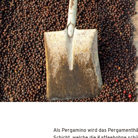
Als Pergamino wird das Pergamenthäu
Schicht, welche die Kaffeebohne schü