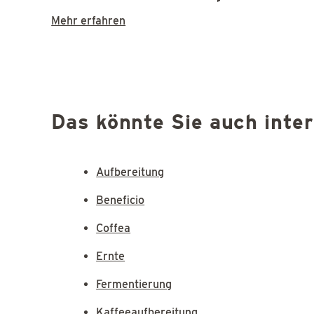
Mehr erfahren
Das könnte Sie auch inte
Aufbereitung
Beneficio
Coffea
Ernte
Fermentierung
Kaffeeaufbereitung