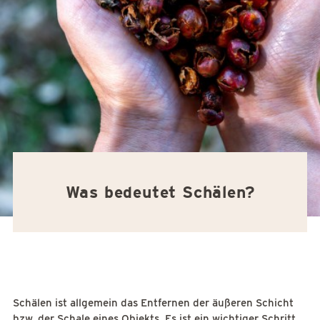
Was bedeutet Schälen?
Schälen ist allgemein das Entfernen der äußeren Schicht
bzw. der Schale eines Objekts. Es ist ein wichtiger Schritt