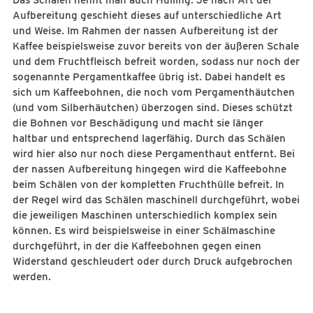
Das Schälen nennt man auch Hulling. Je nach Art der
Aufbereitung geschieht dieses auf unterschiedliche Art
und Weise. Im Rahmen der nassen Aufbereitung ist der
Kaffee beispielsweise zuvor bereits von der äußeren Schale
und dem Fruchtfleisch befreit worden, sodass nur noch der
sogenannte Pergamentkaffee übrig ist. Dabei handelt es
sich um Kaffeebohnen, die noch vom Pergamenthäutchen
(und vom Silberhäutchen) überzogen sind. Dieses schützt
die Bohnen vor Beschädigung und macht sie länger
haltbar und entsprechend lagerfähig. Durch das Schälen
wird hier also nur noch diese Pergamenthaut entfernt. Bei
der nassen Aufbereitung hingegen wird die Kaffeebohne
beim Schälen von der kompletten Fruchthülle befreit. In
der Regel wird das Schälen maschinell durchgeführt, wobei
die jeweiligen Maschinen unterschiedlich komplex sein
können. Es wird beispielsweise in einer Schälmaschine
durchgeführt, in der die Kaffeebohnen gegen einen
Widerstand geschleudert oder durch Druck aufgebrochen
werden.