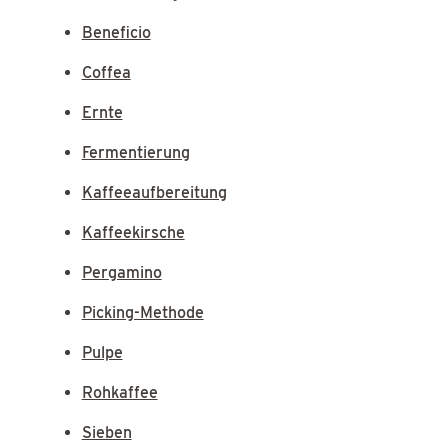
Beneficio
Coffea
Ernte
Fermentierung
Kaffeeaufbereitung
Kaffeekirsche
Pergamino
Picking-Methode
Pulpe
Rohkaffee
Sieben