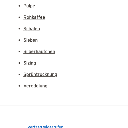
Pulpe
Rohkaffee
Schälen
Sieben
Silberhäutchen
Sizing
Sprühtrocknung
Veredelung
Vertrag widerrufen