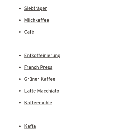
Siebträger
Milchkaffee
Café
Entkoffeinierung
French Press
Grüner Kaffee
Latte Macchiato
Kaffeemühle
Kaffa