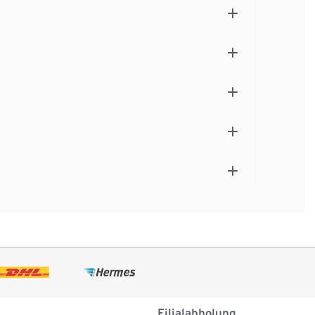
Filialabholung