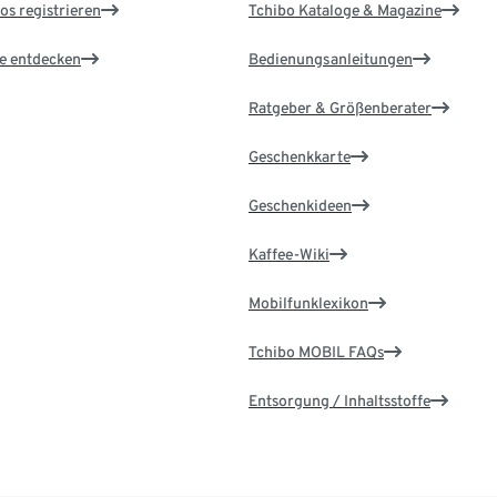
os registrieren
Tchibo Kataloge & Magazine
le entdecken
Bedienungsanleitungen
Ratgeber & Größenberater
Geschenkkarte
Geschenkideen
Kaffee-Wiki
Mobilfunklexikon
Tchibo MOBIL FAQs
Entsorgung / Inhaltsstoffe