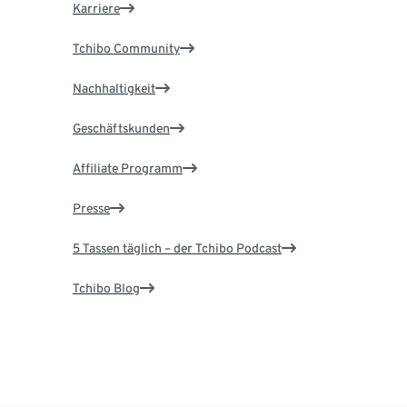
Karriere
Tchibo Community
Nachhaltigkeit
Geschäftskunden
Affiliate Programm
Presse
5 Tassen täglich – der Tchibo Podcast
Tchibo Blog