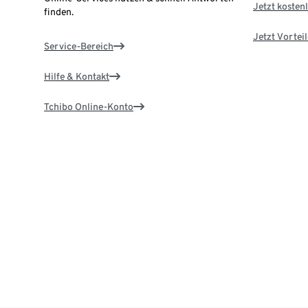
Jetzt kostenl
finden.
Jetzt Vortei
Service-Bereich
Hilfe & Kontakt
Tchibo Online-Konto