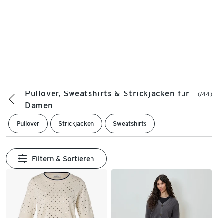
Pullover, Sweatshirts & Strickjacken für
(744)
Damen
Pullover
Strickjacken
Sweatshirts
Filtern & Sortieren