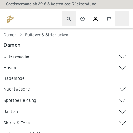
Gratisversand ab 29 € & kostenlose Rücksendung
Damen
Pullover & Strickjacken
Damen
Unterwäsche
Hosen
Bademode
Nachtwäsche
Sportbekleidung
Jacken
Shirts & Tops