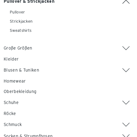
Pullover & Strickjacken
Pullover
Strickjacken
Sweatshirts
Große Größen
Kleider
Blusen & Tuniken
Homewear
Oberbekleidung
Schuhe
Röcke
Schmuck
Socken & Strumpfhosen