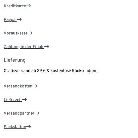
Kreditkarte
Paypal
Vorauskasse
Zahlung in der Filiale
Lieferung
Gratisversand ab 29 € & kostenlose Rücksendung.
Versandkosten
Lieferzeit
Versandpartner
Packstation