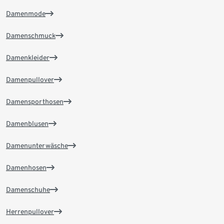
Damenmode
Damenschmuck
Damenkleider
Damenpullover
Damensporthosen
Damenblusen
Damenunterwäsche
Damenhosen
Damenschuhe
Herrenpullover