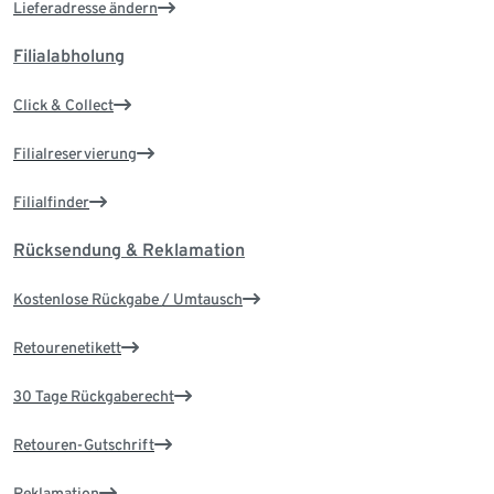
Lieferadresse ändern
Filialabholung
Click & Collect
Filialreservierung
Filialfinder
Rücksendung & Reklamation
Kostenlose Rückgabe / Umtausch
Retourenetikett
30 Tage Rückgaberecht
Retouren-Gutschrift
Reklamation