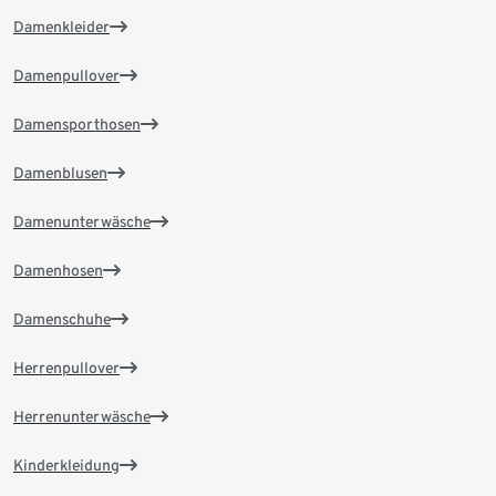
Damenkleider
Damenpullover
Damensporthosen
Damenblusen
Damenunterwäsche
Damenhosen
Damenschuhe
Herrenpullover
Herrenunterwäsche
Kinderkleidung