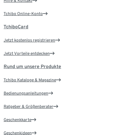
Hilfe & Kontakt
Tchibo Online-Konto
TchiboCard
Jetzt kostenlos registrieren
Jetzt Vorteile entdecken
Rund um unsere Produkte
Tchibo Kataloge & Magazine
Bedienungsanleitungen
Ratgeber & Größenberater
Geschenkkarte
Geschenkideen