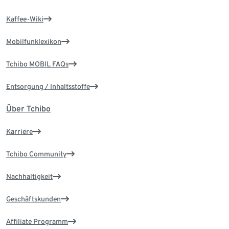
Kaffee-Wiki
Mobilfunklexikon
Tchibo MOBIL FAQs
Entsorgung / Inhaltsstoffe
Über Tchibo
Karriere
Tchibo Community
Nachhaltigkeit
Geschäftskunden
Affiliate Programm