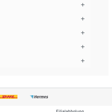
Filialabholung