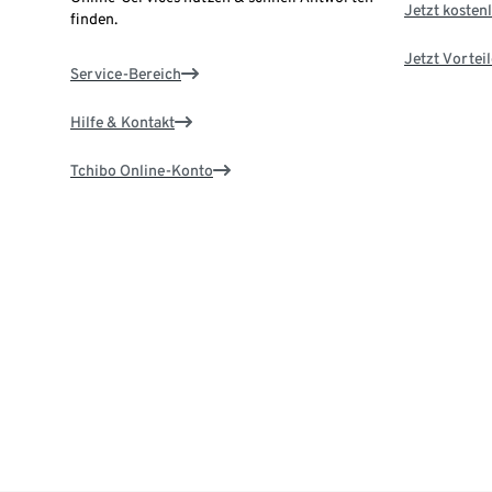
Jetzt kostenl
finden.
Jetzt Vortei
Service-Bereich
Hilfe & Kontakt
Tchibo Online-Konto