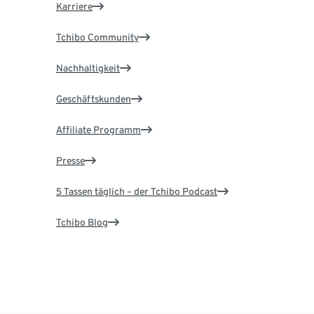
Karriere
Tchibo Community
Nachhaltigkeit
Geschäftskunden
Affiliate Programm
Presse
5 Tassen täglich – der Tchibo Podcast
Tchibo Blog