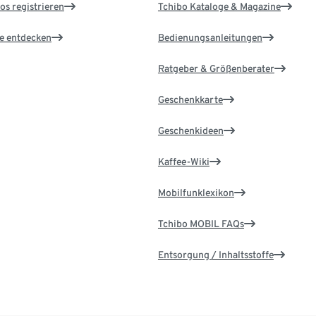
os registrieren
Tchibo Kataloge & Magazine
le entdecken
Bedienungsanleitungen
Ratgeber & Größenberater
Geschenkkarte
Geschenkideen
Kaffee-Wiki
Mobilfunklexikon
Tchibo MOBIL FAQs
Entsorgung / Inhaltsstoffe