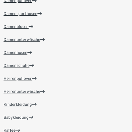
Damenpullover
Damensporthosen
Damenblusen
Damenunterwäsche
Damenhosen
Damenschuhe
Herrenpullover
Herrenunterwäsche
Kinderkleidung
Babykleidung
Kaffee