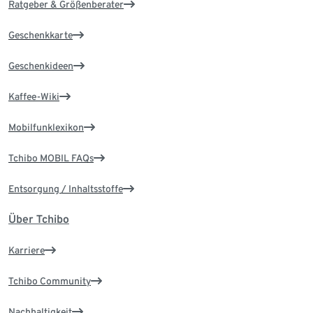
Ratgeber & Größenberater
Geschenkkarte
Geschenkideen
Kaffee-Wiki
Mobilfunklexikon
Tchibo MOBIL FAQs
Entsorgung / Inhaltsstoffe
Über Tchibo
Karriere
Tchibo Community
Nachhaltigkeit