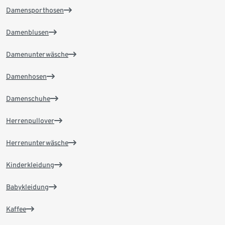
Damensporthosen
Damenblusen
Damenunterwäsche
Damenhosen
Damenschuhe
Herrenpullover
Herrenunterwäsche
Kinderkleidung
Babykleidung
Kaffee