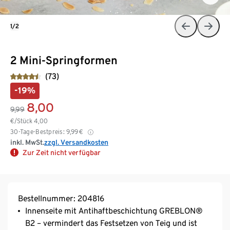
1/2
2 Mini-Springformen
(73)
-19%
8,00
9,99
€/Stück
4,00
30-Tage-Bestpreis:
9,99
€
inkl. MwSt.
zzgl. Versandkosten
Zur Zeit nicht verfügbar
Bestellnummer: 204816
Innenseite mit Antihaftbeschichtung GREBLON®
B2 – vermindert das Festsetzen von Teig und ist