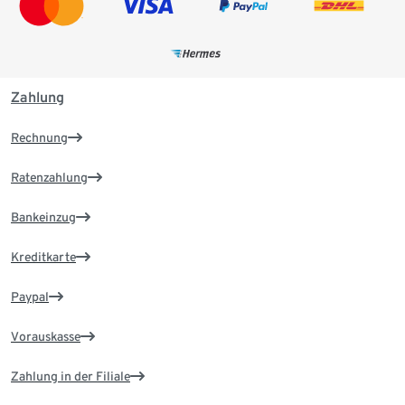
Zahlung
Rechnung
Ratenzahlung
Bankeinzug
Kreditkarte
Paypal
Vorauskasse
Zahlung in der Filiale