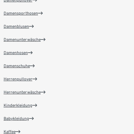
Damenpullover
Damensporthosen
Damenblusen
Damenunterwäsche
Damenhosen
Damenschuhe
Herrenpullover
Herrenunterwäsche
Kinderkleidung
Babykleidung
Kaffee