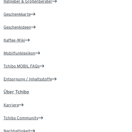
Ratgeber & Größenberater
Geschenkkarte
Geschenkideen
Kaffee-Wiki
Mobilfunklexikon
Tchibo MOBIL FAQs
Entsorgung / Inhaltsstoffe
Über Tchibo
Karriere
Tchibo Community
Nachhaltigkeit