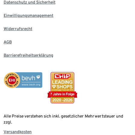
Datenschutz und Sicherheit
Einwilligungsmanagement
Widerrufsrecht
AGB
Barrierefreiheitserklärung
Alle Preise verstehen sich inkl. gesetzlicher Mehrwertsteuer und
zzgl.
Versandkosten