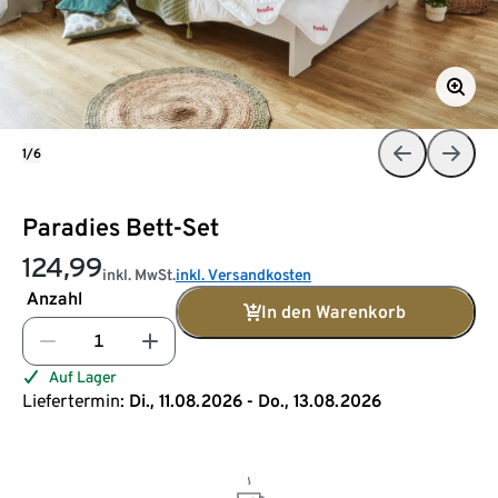
1/6
Paradies Bett-Set
124,99
inkl. MwSt.
inkl. Versandkosten
Anzahl
In den Warenkorb
Auf Lager
Liefertermin:
Di., 11.08.2026 - Do., 13.08.2026