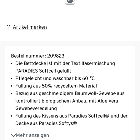
Artikel merken
Bestellnummer: 209823
Die Bettdecke ist mit der Textilfasermischung
PARADIES Softcell gefüllt
Pflegeleicht und waschbar bis 60 °C
Füllung aus 50% recyceltem Material
Bezug aus geschmeidigem Baumwoll-Gewebe aus
kontrolliert biologischem Anbau, mit Aloe Vera
Gewebeveredelung
Füllung des Kissens aus Paradies Softcell® und der
Decke aus Paradies Softys®
Mit Reißverschluss
Mehr anzeigen
Wärmeklasse 2: Ganzjahresdecke mit mittlerem