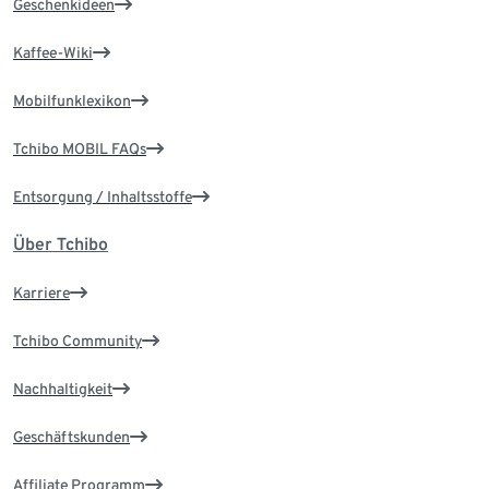
Geschenkideen
Kaffee-Wiki
Mobilfunklexikon
Tchibo MOBIL FAQs
Entsorgung / Inhaltsstoffe
Über Tchibo
Karriere
Tchibo Community
Nachhaltigkeit
Geschäftskunden
Affiliate Programm