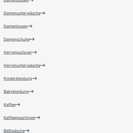
Damenblusen
Damenunterwäsche
Damenhosen
Damenschuhe
Herrenpullover
Herrenunterwäsche
Kinderkleidung
Babykleidung
Kaffee
Kaffeemaschinen
Bettwäsche