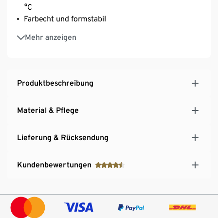
°C
Farbecht und formstabil
Versteckter, farblich angepasster YKK-
Mehr anzeigen
Reißverschluss
SCHIESSER Logostickerei auf dem Kopfkissen
Produktbeschreibung
Material & Pflege
Lieferung & Rücksendung
Kundenbewertungen