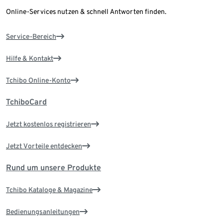
Online-Services nutzen & schnell Antworten finden.
Service-Bereich
Hilfe & Kontakt
Tchibo Online-Konto
TchiboCard
Jetzt kostenlos registrieren
Jetzt Vorteile entdecken
Rund um unsere Produkte
Tchibo Kataloge & Magazine
Bedienungsanleitungen