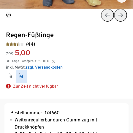
1/3
Regen-Füßlinge
(44)
5,00
7,99
30-Tage-Bestpreis:
5,00
€
inkl. MwSt.
zzgl. Versandkosten
S
M
Zur Zeit nicht verfügbar
Bestellnummer: 174660
Weitenregulierbar durch Gummizug mit
Druckknöpfen