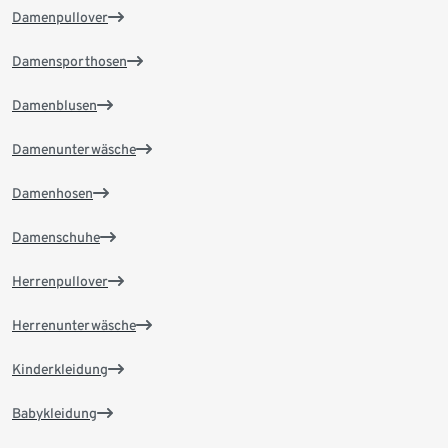
Damenpullover
Damensporthosen
Damenblusen
Damenunterwäsche
Damenhosen
Damenschuhe
Herrenpullover
Herrenunterwäsche
Kinderkleidung
Babykleidung