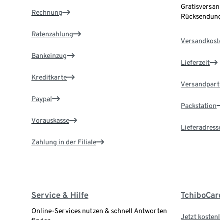
Gratisversan
Rechnung
Rücksendung
Ratenzahlung
Versandkost
Bankeinzug
Lieferzeit
Kreditkarte
Versandpart
Paypal
Packstation
Vorauskasse
Lieferadress
Zahlung in der Filiale
Service & Hilfe
TchiboCar
Online-Services nutzen & schnell Antworten
Jetzt kostenl