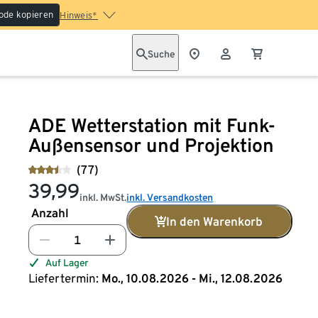
ode kopieren
Hinweis*
Suche
ADE Wetterstation mit Funk-
Außensensor und Projektion
(77)
39,99
inkl. MwSt.
inkl. Versandkosten
Anzahl
In den Warenkorb
Auf Lager
Liefertermin:
Mo., 10.08.2026 - Mi., 12.08.2026