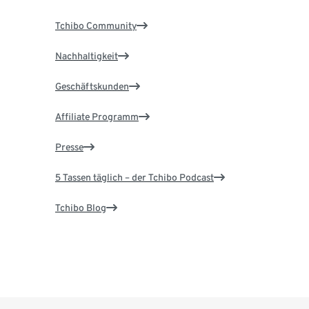
Tchibo Community
Nachhaltigkeit
Geschäftskunden
Affiliate Programm
Presse
5 Tassen täglich – der Tchibo Podcast
Tchibo Blog