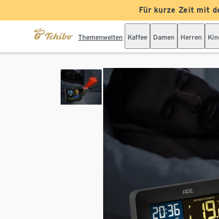
Für kurze Zeit mit d
Themenwelten
Kaffee
Damen
Herren
Kin