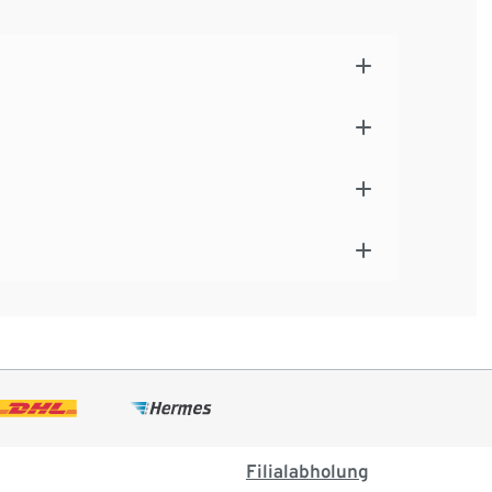
rundbeleuchtung
Filialabholung