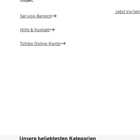
finden.
Jetzt Vortei
Service-Bereich
Hilfe & Kontakt
Tchibo Online-Konto
Unsere beliebtesten Kategorien