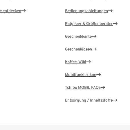
le entdecken
Bedienungsanleitungen
Ratgeber & Größenberater
Geschenkkarte
Geschenkideen
Kaffee-Wiki
Mobilfunklexikon
Tchibo MOBIL FAQs
Entsorgung / Inhaltsstoffe