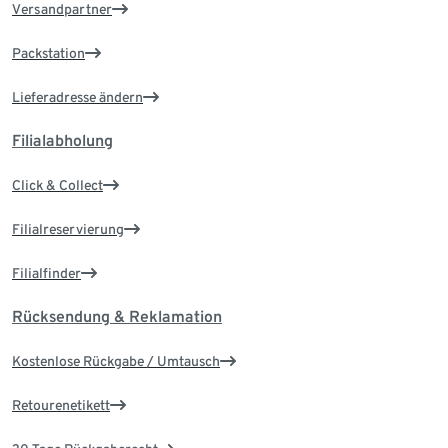
Versandpartner
Packstation
Lieferadresse ändern
Filialabholung
Click & Collect
Filialreservierung
Filialfinder
Rücksendung & Reklamation
Kostenlose Rückgabe / Umtausch
Retourenetikett