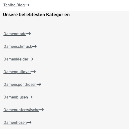
Tchibo Blog
Unsere beliebtesten Kategorien
Damenmode
Damenschmuck
Damenkleider
Damenpullover
Damensporthosen
Damenblusen
Damenunterwäsche
Damenhosen