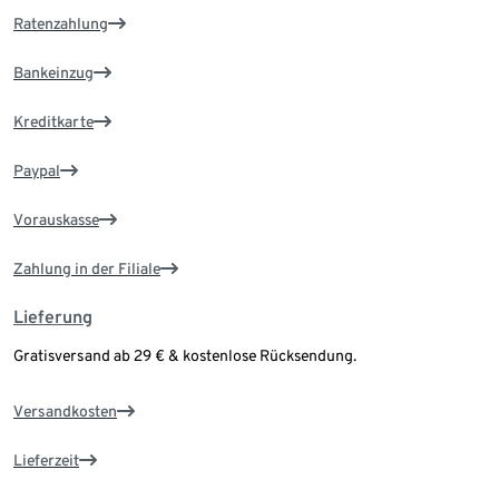
Ratenzahlung
Bankeinzug
Kreditkarte
Paypal
Vorauskasse
Zahlung in der Filiale
Lieferung
Gratisversand ab 29 € & kostenlose Rücksendung.
Versandkosten
Lieferzeit