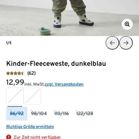
1/5
Kinder-Fleeceweste, dunkelblau
(62)
12,99
inkl. MwSt.
zzgl. Versandkosten
86/92
98/104
110/116
122/128
Richtige Größe ermitteln
Zur Zeit nicht verfügbar