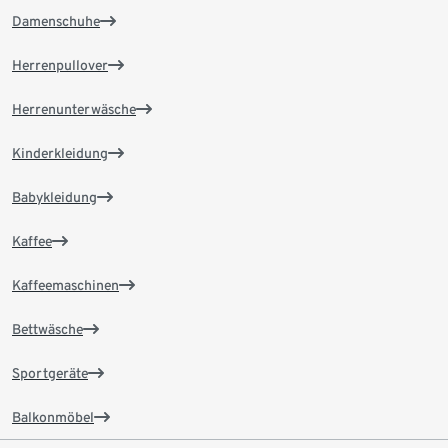
Damenschuhe
Herrenpullover
Herrenunterwäsche
Kinderkleidung
Babykleidung
Kaffee
Kaffeemaschinen
Bettwäsche
Sportgeräte
Balkonmöbel