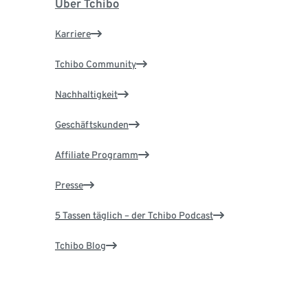
Über Tchibo
Karriere
Tchibo Community
Nachhaltigkeit
Geschäftskunden
Affiliate Programm
Presse
5 Tassen täglich – der Tchibo Podcast
Tchibo Blog