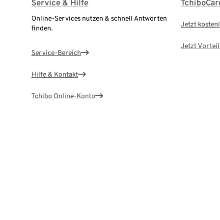
Service & Hilfe
TchiboCar
Online-Services nutzen & schnell Antworten
Jetzt kostenl
finden.
Jetzt Vortei
Service-Bereich
Hilfe & Kontakt
Tchibo Online-Konto