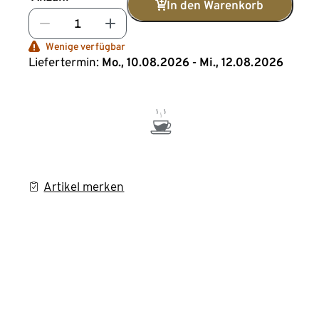
In den Warenkorb
Wenige verfügbar
Liefertermin:
Mo., 10.08.2026 - Mi., 12.08.2026
Artikel merken