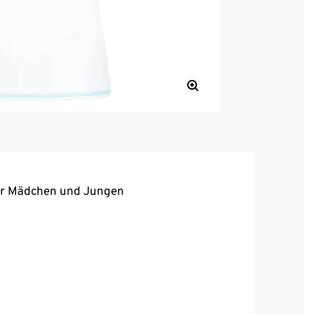
für Mädchen und Jungen
und langlebiges Material
le Standard
äten in der Sonne