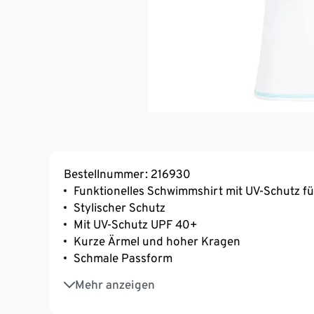
Bestellnummer: 216930
Funktionelles Schwimmshirt mit UV-Schutz 
Stylischer Schutz
Mit UV-Schutz UPF 40+
Kurze Ärmel und hoher Kragen
Schmale Passform
Besonders angenehmes, schnelltrocknendes 
Mehr anzeigen
Hauptmaterial zertifiziert nach Global Recyc
Ideal zum Schwimmen und für andere Aktivit