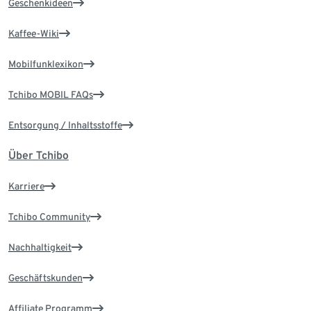
Geschenkideen
Kaffee-Wiki
Mobilfunklexikon
Tchibo MOBIL FAQs
Entsorgung / Inhaltsstoffe
Über Tchibo
Karriere
Tchibo Community
Nachhaltigkeit
Geschäftskunden
Affiliate Programm