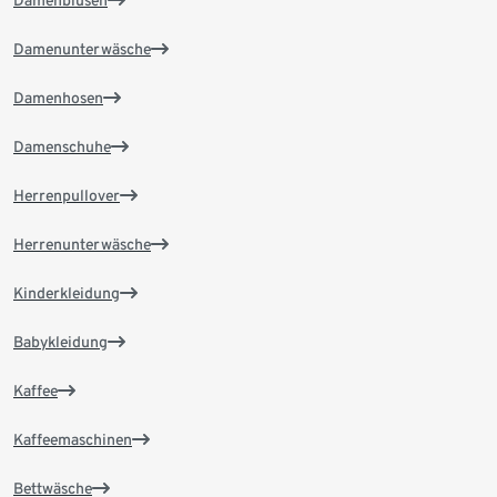
Damenblusen
Damenunterwäsche
Damenhosen
Damenschuhe
Herrenpullover
Herrenunterwäsche
Kinderkleidung
Babykleidung
Kaffee
Kaffeemaschinen
Bettwäsche