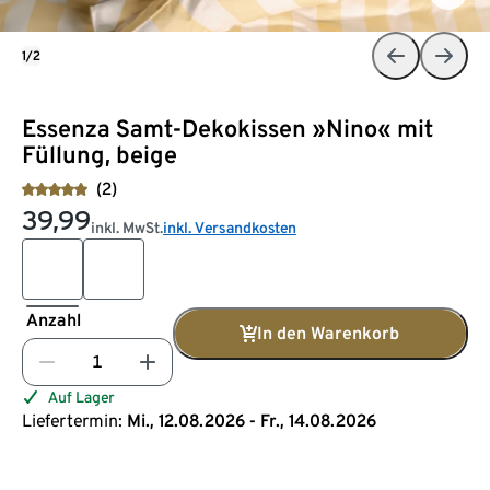
1/2
Essenza Samt-Dekokissen »Nino« mit
Füllung, beige
(2)
39,99
inkl. MwSt.
inkl. Versandkosten
Anzahl
In den Warenkorb
Auf Lager
Liefertermin:
Mi., 12.08.2026 - Fr., 14.08.2026