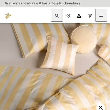
Gratisversand ab 29 € & kostenlose Rücksendung