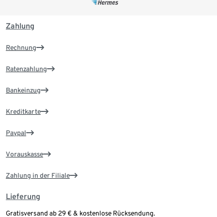
Zahlung
Rechnung
Ratenzahlung
Bankeinzug
Kreditkarte
Paypal
Vorauskasse
Zahlung in der Filiale
Lieferung
Gratisversand ab 29 € & kostenlose Rücksendung.