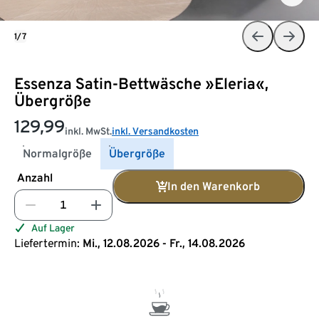
1/7
Essenza Satin-Bettwäsche »Eleria«,
Übergröße
129,99
inkl. MwSt.
inkl. Versandkosten
Normalgröße
Übergröße
Anzahl
In den Warenkorb
Auf Lager
Liefertermin:
Mi., 12.08.2026 - Fr., 14.08.2026