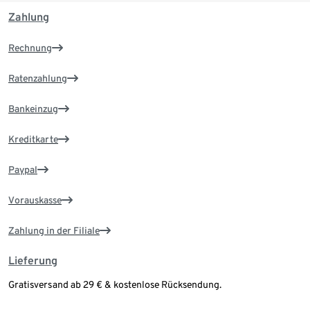
Zahlung
Rechnung
Ratenzahlung
Bankeinzug
Kreditkarte
Paypal
Vorauskasse
Zahlung in der Filiale
Lieferung
Gratisversand ab 29 € & kostenlose Rücksendung.