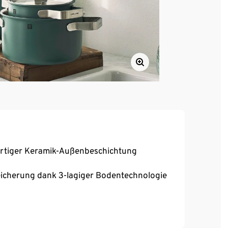
ertiger Keramik-Außenbeschichtung
peicherung dank 3-lagiger Bodentechnologie
sen