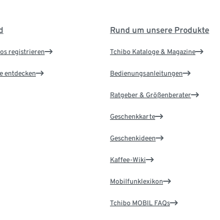
d
Rund um unsere Produkte
os registrieren
Tchibo Kataloge & Magazine
le entdecken
Bedienungsanleitungen
Ratgeber & Größenberater
Geschenkkarte
Geschenkideen
Kaffee-Wiki
Mobilfunklexikon
Tchibo MOBIL FAQs