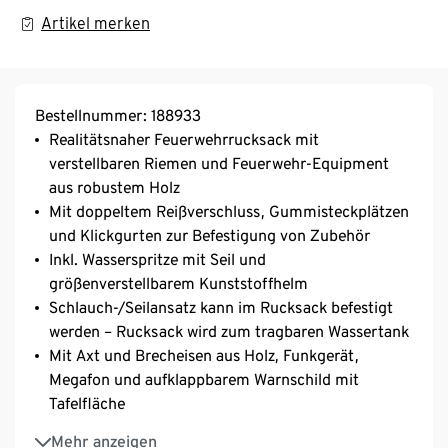
Artikel merken
Bestellnummer: 188933
Realitätsnaher Feuerwehrrucksack mit
verstellbaren Riemen und Feuerwehr-Equipment
aus robustem Holz
Mit doppeltem Reißverschluss, Gummisteckplätzen
und Klickgurten zur Befestigung von Zubehör
Inkl. Wasserspritze mit Seil und
größenverstellbarem Kunststoffhelm
Schlauch-/Seilansatz kann im Rucksack befestigt
werden – Rucksack wird zum tragbaren Wassertank
Mit Axt und Brecheisen aus Holz, Funkgerät,
Megafon und aufklappbarem Warnschild mit
Tafelfläche
Rollenspielzeug kann das kreative und fantasievolle
Mehr anzeigen