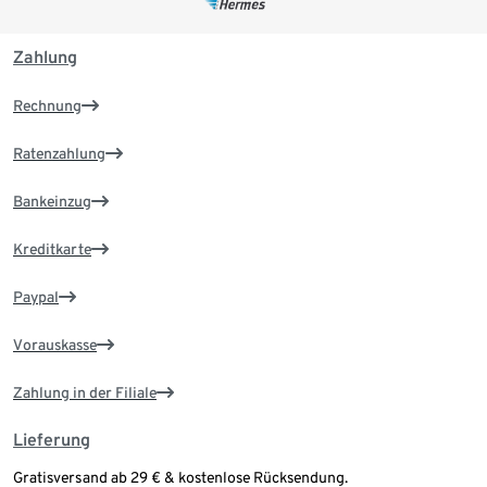
Zahlung
Rechnung
Ratenzahlung
Bankeinzug
Kreditkarte
Paypal
Vorauskasse
Zahlung in der Filiale
Lieferung
Gratisversand ab 29 € & kostenlose Rücksendung.