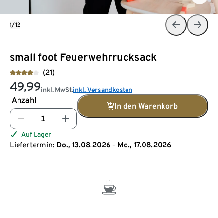
1/12
small foot Feuerwehrrucksack
(21)
49,99
inkl. MwSt.
inkl. Versandkosten
Anzahl
In den Warenkorb
Auf Lager
Liefertermin:
Do., 13.08.2026 - Mo., 17.08.2026