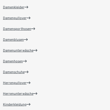
Damenkleider
Damenpullover
Damensporthosen
Damenblusen
Damenunterwäsche
Damenhosen
Damenschuhe
Herrenpullover
Herrenunterwäsche
Kinderkleidung