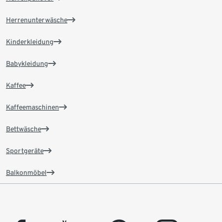
Herrenunterwäsche
Kinderkleidung
Babykleidung
Kaffee
Kaffeemaschinen
Bettwäsche
Sportgeräte
Balkonmöbel