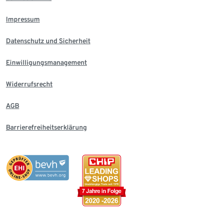
Impressum
Datenschutz und Sicherheit
Einwilligungsmanagement
Widerrufsrecht
AGB
Barrierefreiheitserklärung