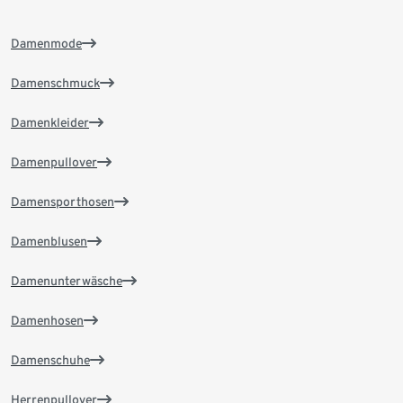
Damenmode
Damenschmuck
Damenkleider
Damenpullover
Damensporthosen
Damenblusen
Damenunterwäsche
Damenhosen
Damenschuhe
Herrenpullover