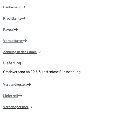
Bankeinzug
Kreditkarte
Paypal
Vorauskasse
Zahlung in der Filiale
Lieferung
Gratisversand ab 29 € & kostenlose Rücksendung.
Versandkosten
Lieferzeit
Versandpartner