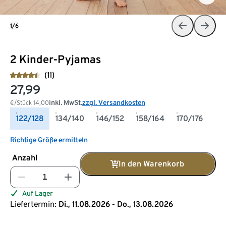
1/6
2 Kinder-Pyjamas
(11)
27,99
inkl. MwSt.
zzgl. Versandkosten
€/Stück
14,00
122/128
134/140
146/152
158/164
170/176
Richtige Größe ermitteln
Anzahl
In den Warenkorb
Auf Lager
Liefertermin:
Di., 11.08.2026 - Do., 13.08.2026