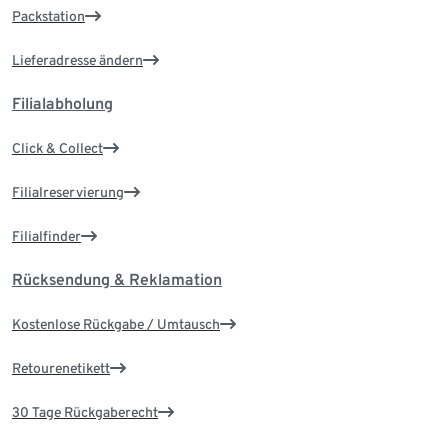
Packstation
Lieferadresse ändern
Filialabholung
Click & Collect
Filialreservierung
Filialfinder
Rücksendung & Reklamation
Kostenlose Rückgabe / Umtausch
Retourenetikett
30 Tage Rückgaberecht