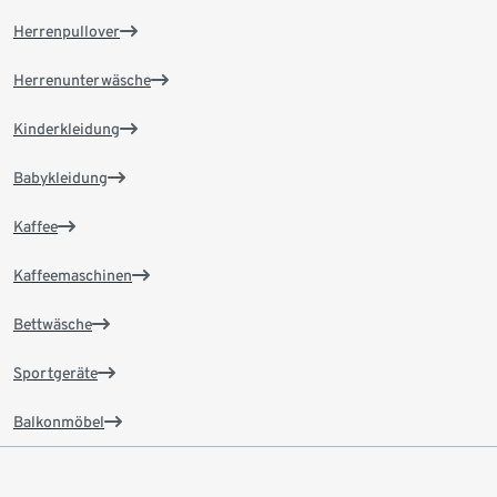
Herrenpullover
Herrenunterwäsche
Kinderkleidung
Babykleidung
Kaffee
Kaffeemaschinen
Bettwäsche
Sportgeräte
Balkonmöbel