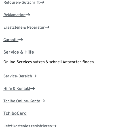
Retouren-Gutschrift
Reklamation
Ersatzteile & Reparatur
Garantie
Service & Hilfe
Online-Services nutzen & schnell Antworten finden.
Service-Bereich
Hilfe & Kontakt
Tchibo Online-Konto
TchiboCard
Jetzt kostenlos registrieren