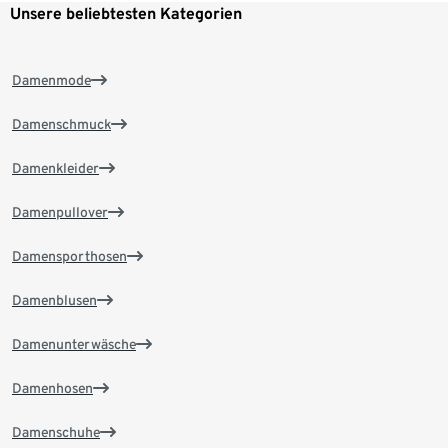
Unsere beliebtesten Kategorien
Damenmode
Damenschmuck
Damenkleider
Damenpullover
Damensporthosen
Damenblusen
Damenunterwäsche
Damenhosen
Damenschuhe