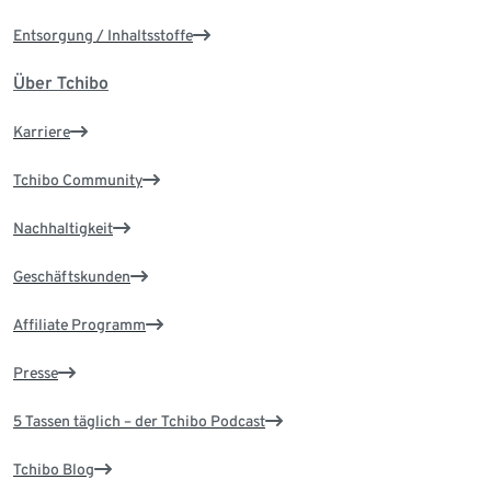
Entsorgung / Inhaltsstoffe
Über Tchibo
Karriere
Tchibo Community
Nachhaltigkeit
Geschäftskunden
Affiliate Programm
Presse
5 Tassen täglich – der Tchibo Podcast
Tchibo Blog