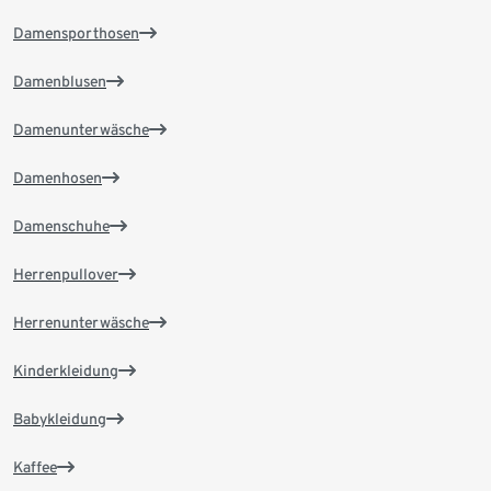
Damensporthosen
Damenblusen
Damenunterwäsche
Damenhosen
Damenschuhe
Herrenpullover
Herrenunterwäsche
Kinderkleidung
Babykleidung
Kaffee