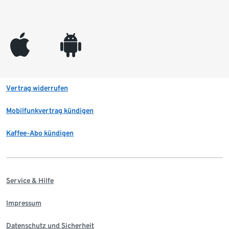
appleinc
android
Vertrag widerrufen
Mobilfunkvertrag kündigen
Kaffee-Abo kündigen
Service & Hilfe
Impressum
Datenschutz und Sicherheit