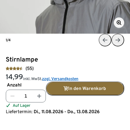
1/4
Stirnlampe
(55)
14,99
inkl. MwSt.
zzgl. Versandkosten
Anzahl
In den Warenkorb
Auf Lager
Liefertermin:
Di., 11.08.2026 - Do., 13.08.2026