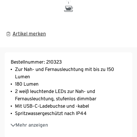
Artikel merken
Bestellnummer: 210323
Zur Nah- und Fernausleuchtung mit bis zu 150
Lumen
180 Lumen
2 weiß leuchtende LEDs zur Nah- und
Fernausleuchtung, stufenlos dimmbar
Mit USB-C-Ladebuchse und -kabel
Spritzwassergeschützt nach IP44
Weiches und elastisches, weitenverstellbares
Mehr anzeigen
Kopfband – auch für Linkshänder geeignet
9-fach verstellbarer Leuchtwinkel