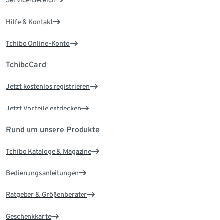
Service-Bereich
Hilfe & Kontakt
Tchibo Online-Konto
TchiboCard
Jetzt kostenlos registrieren
Jetzt Vorteile entdecken
Rund um unsere Produkte
Tchibo Kataloge & Magazine
Bedienungsanleitungen
Ratgeber & Größenberater
Geschenkkarte