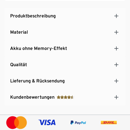
Kopfband mit reflektierenden Designelementen
Leuchtdauer je nach Modus bis zu 30 Stunden
Produktbeschreibung
Material
Akku ohne Memory-Effekt
Qualität
Lieferung & Rücksendung
Kundenbewertungen