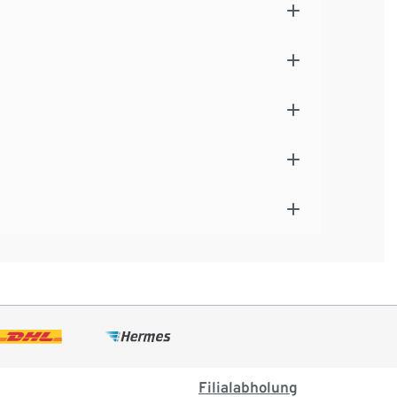
Filialabholung