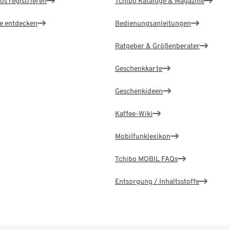
os registrieren
Tchibo Kataloge & Magazine
le entdecken
Bedienungsanleitungen
Ratgeber & Größenberater
Geschenkkarte
Geschenkideen
Kaffee-Wiki
Mobilfunklexikon
Tchibo MOBIL FAQs
Entsorgung / Inhaltsstoffe