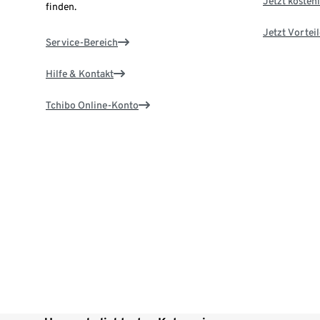
Jetzt kostenl
finden.
Jetzt Vortei
Service-Bereich
Hilfe & Kontakt
Tchibo Online-Konto