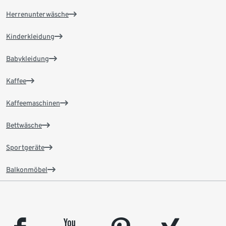
Herrenunterwäsche
Kinderkleidung
Babykleidung
Kaffee
Kaffeemaschinen
Bettwäsche
Sportgeräte
Balkonmöbel