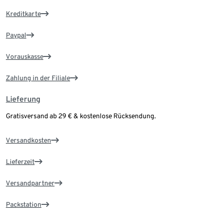
Kreditkarte
Paypal
Vorauskasse
Zahlung in der Filiale
Lieferung
Gratisversand ab 29 € & kostenlose Rücksendung.
Versandkosten
Lieferzeit
Versandpartner
Packstation