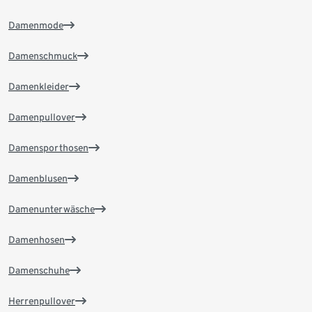
Damenmode
Damenschmuck
Damenkleider
Damenpullover
Damensporthosen
Damenblusen
Damenunterwäsche
Damenhosen
Damenschuhe
Herrenpullover