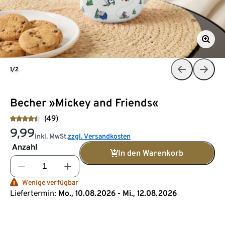
1/2
Becher »Mickey and Friends«
(49)
9,99
inkl. MwSt.
zzgl. Versandkosten
Anzahl
In den Warenkorb
Wenige verfügbar
Liefertermin:
Mo., 10.08.2026 - Mi., 12.08.2026