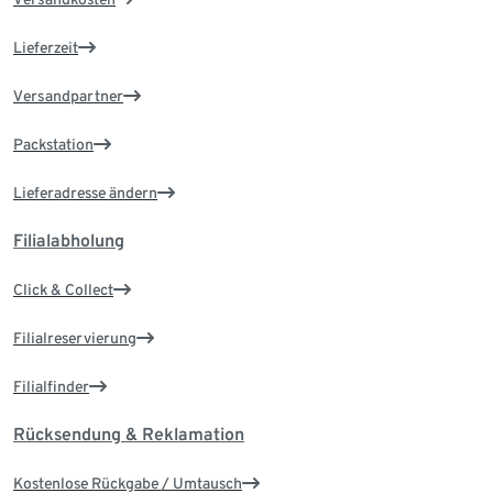
Lieferzeit
Versandpartner
Packstation
Lieferadresse ändern
Filialabholung
Click & Collect
Filialreservierung
Filialfinder
Rücksendung & Reklamation
Kostenlose Rückgabe / Umtausch