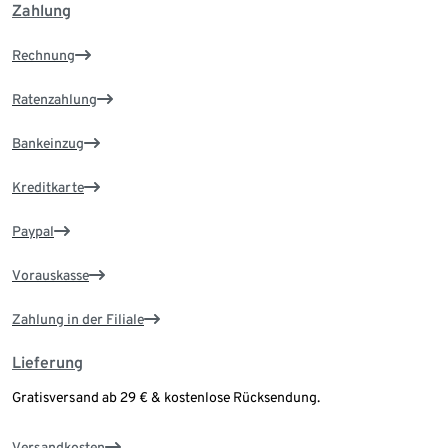
Zahlung
Rechnung
Ratenzahlung
Bankeinzug
Kreditkarte
Paypal
Vorauskasse
Zahlung in der Filiale
Lieferung
Gratisversand ab 29 € & kostenlose Rücksendung.
Versandkosten