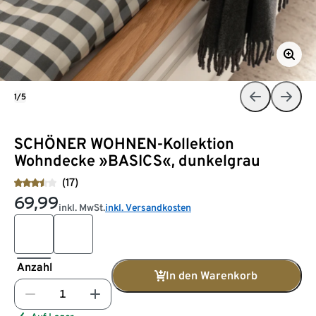
1/5
SCHÖNER WOHNEN-Kollektion
Wohndecke »BASICS«, dunkelgrau
(17)
69,99
inkl. MwSt.
inkl. Versandkosten
Anzahl
In den Warenkorb