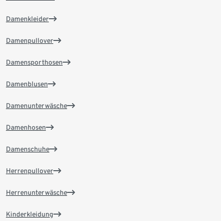
Damenkleider
Damenpullover
Damensporthosen
Damenblusen
Damenunterwäsche
Damenhosen
Damenschuhe
Herrenpullover
Herrenunterwäsche
Kinderkleidung