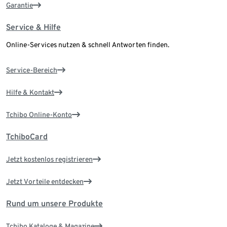
Garantie
Service & Hilfe
Online-Services nutzen & schnell Antworten finden.
Service-Bereich
Hilfe & Kontakt
Tchibo Online-Konto
TchiboCard
Jetzt kostenlos registrieren
Jetzt Vorteile entdecken
Rund um unsere Produkte
Tchibo Kataloge & Magazine