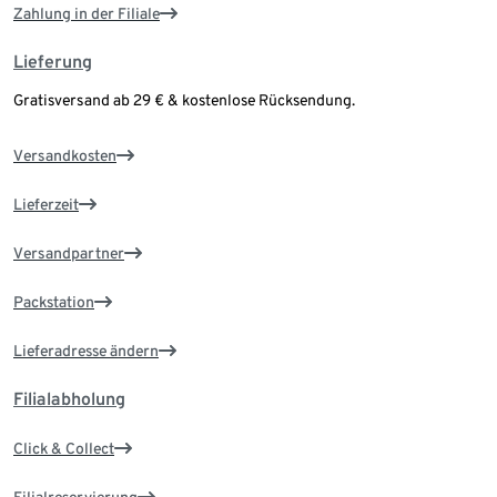
Zahlung in der Filiale
Lieferung
Gratisversand ab 29 € & kostenlose Rücksendung.
Versandkosten
Lieferzeit
Versandpartner
Packstation
Lieferadresse ändern
Filialabholung
Click & Collect