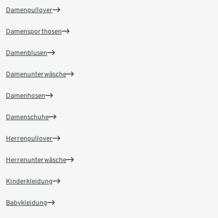
Damenpullover
Damensporthosen
Damenblusen
Damenunterwäsche
Damenhosen
Damenschuhe
Herrenpullover
Herrenunterwäsche
Kinderkleidung
Babykleidung