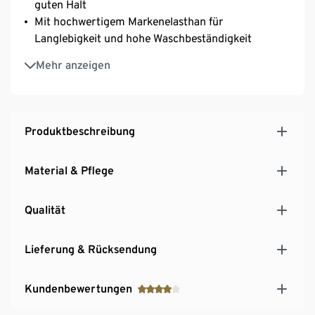
guten Halt
Mit hochwertigem Markenelasthan für
Langlebigkeit und hohe Waschbeständigkeit
Längenverstellbare Träger
Mehr anzeigen
3-fach verstellbarer SoftSeal®-Häkchenverschluss
Produktbeschreibung
Material & Pflege
Qualität
Lieferung & Rücksendung
Kundenbewertungen