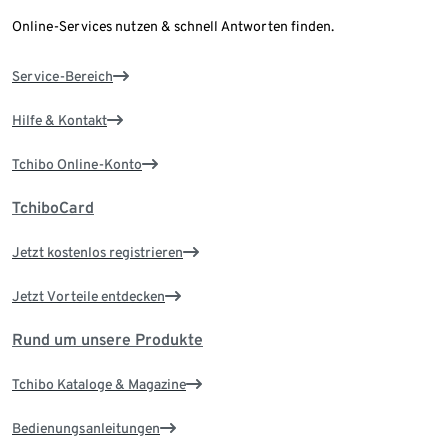
Online-Services nutzen & schnell Antworten finden.
Service-Bereich
Hilfe & Kontakt
Tchibo Online-Konto
TchiboCard
Jetzt kostenlos registrieren
Jetzt Vorteile entdecken
Rund um unsere Produkte
Tchibo Kataloge & Magazine
Bedienungsanleitungen