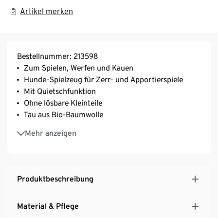
Artikel merken
Bestellnummer: 213598
Zum Spielen, Werfen und Kauen
Hunde-Spielzeug für Zerr- und Apportierspiele
Mit Quietschfunktion
Ohne lösbare Kleinteile
Tau aus Bio-Baumwolle
Dieses Tau-Spielzeug schützt Wasserressourcen.
Mehr anzeigen
Exklusiv für Tchibo produziert
Produktbeschreibung
Material & Pflege