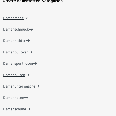
Unsere beliebtesten Kategorien
Damenmode
Damenschmuck
Damenkleider
Damenpullover
Damensporthosen
Damenblusen
Damenunterwäsche
Damenhosen
Damenschuhe