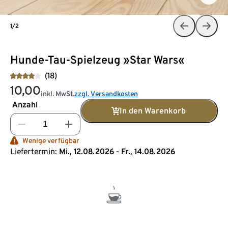
1/2
Hunde-Tau-Spielzeug »Star Wars«
(18)
10,00
inkl. MwSt.
zzgl. Versandkosten
Anzahl
In den Warenkorb
Wenige verfügbar
Liefertermin:
Mi., 12.08.2026 - Fr., 14.08.2026