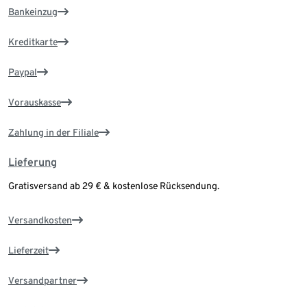
Bankeinzug
Kreditkarte
Paypal
Vorauskasse
Zahlung in der Filiale
Lieferung
Gratisversand ab 29 € & kostenlose Rücksendung.
Versandkosten
Lieferzeit
Versandpartner