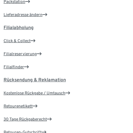
Packstation
Lieferadresse ändern
Filialabholung
Click & Collect
Filialreservierung
Filialfinder
Rücksendung & Reklamation
Kostenlose Rückgabe / Umtausch
Retourenetikett
30 Tage Rückgaberecht
Retouren-Gutschrift