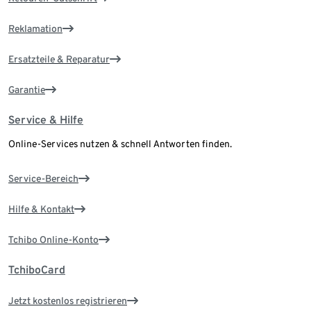
Reklamation
Ersatzteile & Reparatur
Garantie
Service & Hilfe
Online-Services nutzen & schnell Antworten finden.
Service-Bereich
Hilfe & Kontakt
Tchibo Online-Konto
TchiboCard
Jetzt kostenlos registrieren