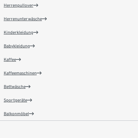
Herrenpullover
Herrenunterwäsche
Kinderkleidung
Babykleidung
Kaffee
Kaffeemaschinen
Bettwäsche
Sportgeräte
Balkonmöbel