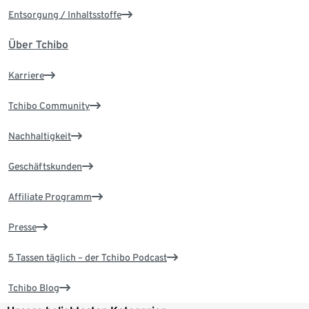
Entsorgung / Inhaltsstoffe
Über Tchibo
Karriere
Tchibo Community
Nachhaltigkeit
Geschäftskunden
Affiliate Programm
Presse
5 Tassen täglich – der Tchibo Podcast
Tchibo Blog